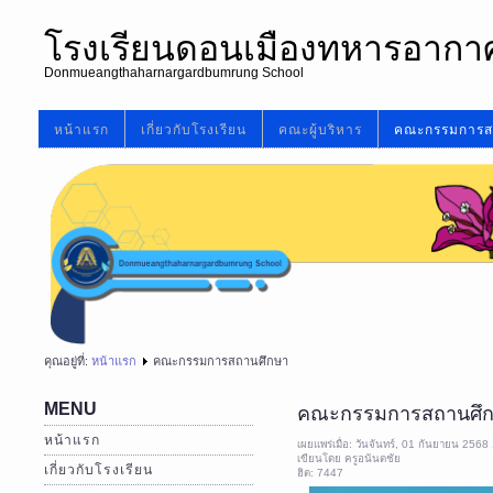
โรงเรียนดอนเมืองทหารอากา
Donmueangthaharnargardbumrung School
หน้าแรก
เกี่ยวกับโรงเรียน
คณะผู้บริหาร
คณะกรรมการส
คุณอยู่ที่:
หน้าแรก
คณะกรรมการสถานศึกษา
MENU
คณะกรรมการสถานศึ
หน้าแรก
เผยแพร่เมื่อ: วันจันทร์, 01 กันยายน 2568
เขียนโดย ครูอนันตชัย
เกี่ยวกับโรงเรียน
ฮิต: 7447