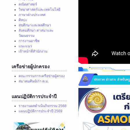
คณิตศาสตร์
วิทยาศาสตร์และเทคโนโลยี
ภาษาต่างประเทศ
ศิลปะ
สุขศึกษาและพลศึกษา
สังคมศึกษา ศาสนาและ
วัฒนธรรม
การงานอาชีพ
แนะแนว
เจ้าหน้าที่สำนักงาน
เครือข่ายผู้ปกครอง
คณะกรรมการเครือข่ายผู้ครอง
สมาคมศิษย์เก่า ด.ม.
แผนปฏิบัติการประจำปี
รายงานผลดำเนินกิจกรรม 2568
แผนปฏิบัติการประจำปี 2569