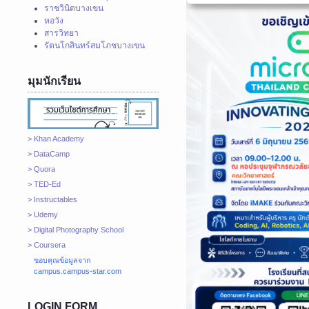
ราชวินิตบางเขน
หอวัง
สารวิทยา
รัตนโกสินทร์สมโภชบางเขน
มุมนักเรียน
> Khan Academy
> DataCamp
> Quora
> TED-Ed
> Instructables
> Udemy
> Digital Photography School
> Coursera
ขอบคุณข้อมูลจาก
campus.campus-star.com
LOGIN FORM