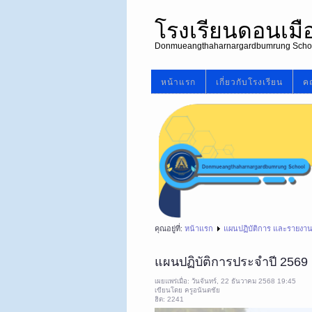
โรงเรียนดอนเม
Donmueangthaharnargardbumrung Scho
หน้าแรก
เกี่ยวกับโรงเรียน
คณ
คุณอยู่ที่:
หน้าแรก
แผนปฏิบัติการ และรายงา
แผนปฏิบัติการประจำปี 2569
เผยแพร่เมื่อ: วันจันทร์, 22 ธันวาคม 2568 19:45
เขียนโดย ครูอนันตชัย
ฮิต: 2241